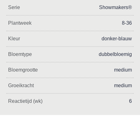
Serie
Showmakers®
Plantweek
8-36
Kleur
donker-blauw
Bloemtype
dubbelbloemig
Bloemgrootte
medium
Groeikracht
medium
Reactietijd (wk)
6