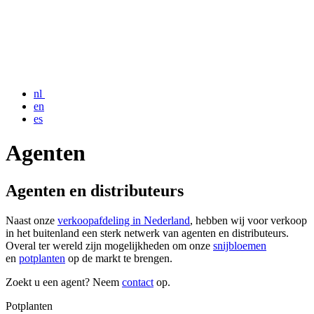
nl
en
es
Agenten
Agenten en distributeurs
Naast onze
verkoopafdeling in Nederland
, hebben wij voor verkoop
in het buitenland een sterk netwerk van agenten en distributeurs.
Overal ter wereld zijn mogelijkheden om onze
snijbloemen
en
potplanten
o
p de markt te brengen.
Zoekt u een agent? Neem
contact
op.
Potplanten