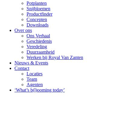
Potplanten
Snijbloemen
Productfinder
Concepten
Downloads
Over ons
Ons Verhaal
Geschiedenis
Veredeling
Duurzaamheid
Werken bij Royal Van Zanten
Nieuws & Events
Contact
Locaties
Team
Agenten
‘What’s b(l)ooming today’