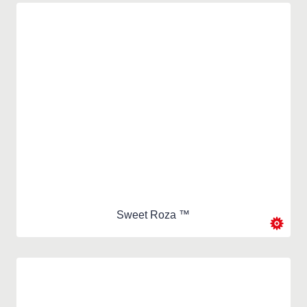
Sweet Roza ™