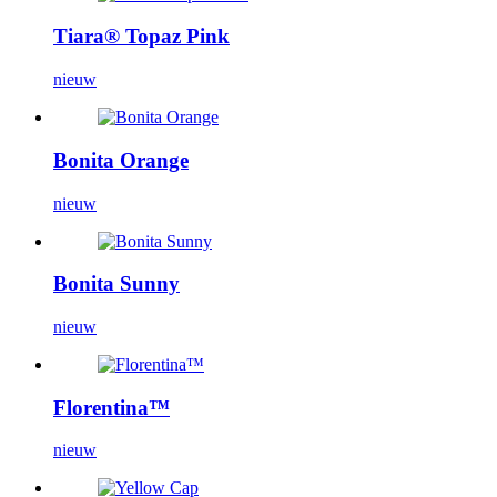
Tiara® Topaz Pink
nieuw
Bonita Orange
nieuw
Bonita Sunny
nieuw
Florentina™
nieuw