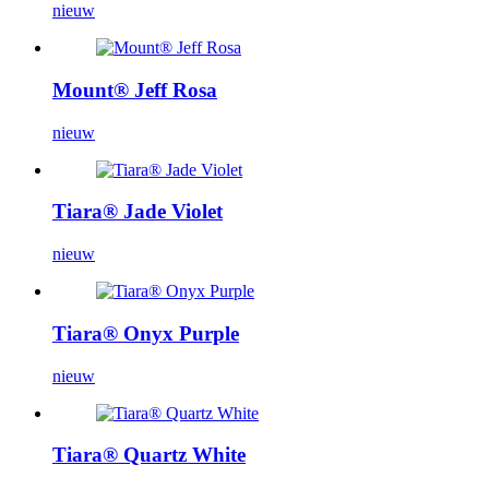
nieuw
Mount® Jeff Rosa
nieuw
Tiara® Jade Violet
nieuw
Tiara® Onyx Purple
nieuw
Tiara® Quartz White