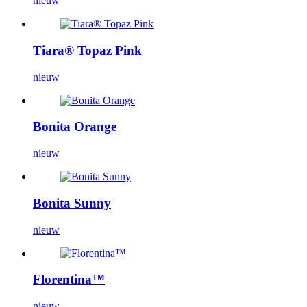
nieuw
Tiara® Topaz Pink
nieuw
Bonita Orange
nieuw
Bonita Sunny
nieuw
Florentina™
nieuw