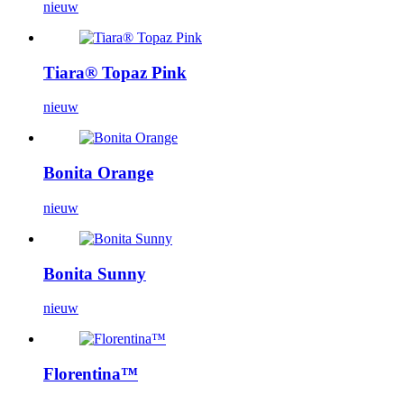
nieuw
Tiara® Topaz Pink
nieuw
Bonita Orange
nieuw
Bonita Sunny
nieuw
Florentina™