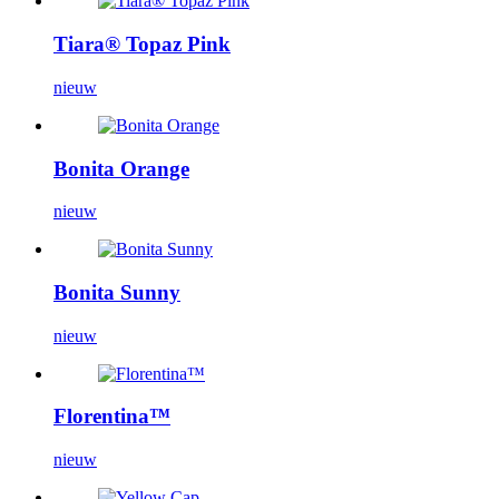
Tiara® Topaz Pink
nieuw
Bonita Orange
nieuw
Bonita Sunny
nieuw
Florentina™
nieuw