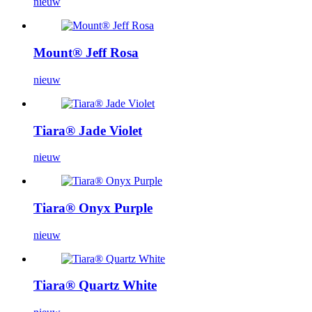
nieuw
Mount® Jeff Rosa
nieuw
Tiara® Jade Violet
nieuw
Tiara® Onyx Purple
nieuw
Tiara® Quartz White