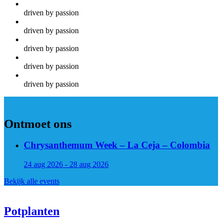
driven by passion
driven by passion
driven by passion
driven by passion
driven by passion
Ontmoet ons
Chrysanthemum Week – La Ceja – Colombia
24 aug 2026 - 28 aug 2026
Bekijk alle events
Potplanten