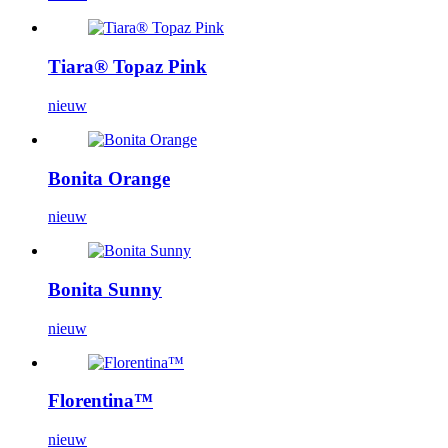
Tiara® Topaz Pink
nieuw
Bonita Orange
nieuw
Bonita Sunny
nieuw
Florentina™
nieuw