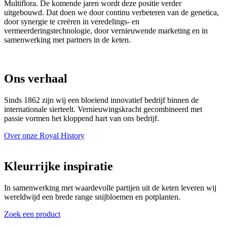
Multiflora. De komende jaren wordt deze positie verder
uitgebouwd. Dat doen we door continu verbeteren van de genetica,
door synergie te creëren in veredelings- en
vermeerderingstechnologie, door vernieuwende marketing en in
samenwerking met partners in de keten.
Ons verhaal
Sinds 1862 zijn wij een bloeiend innovatief bedrijf binnen de
internationale sierteelt. Vernieuwingskracht gecombineerd met
passie vormen het kloppend hart van ons bedrijf.
Over onze Royal History
Kleurrijke inspiratie
In samenwerking met waardevolle partijen uit de keten leveren wij
wereldwijd een brede range snijbloemen en potplanten.
Zoek een product