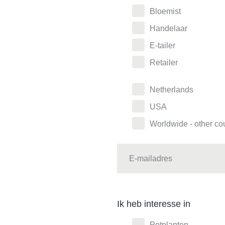
Bloemist
Handelaar
E-tailer
Retailer
Netherlands
USA
Worldwide - other co
Ik heb interesse in
Potplanten