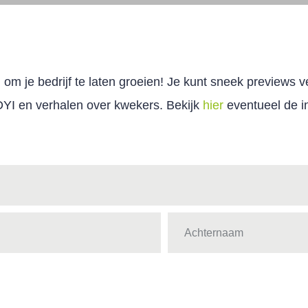
om je bedrijf te laten groeien!
Je kunt sneek previews v
 DYI en verhalen over kwekers. Bekijk
hier
eventueel de in