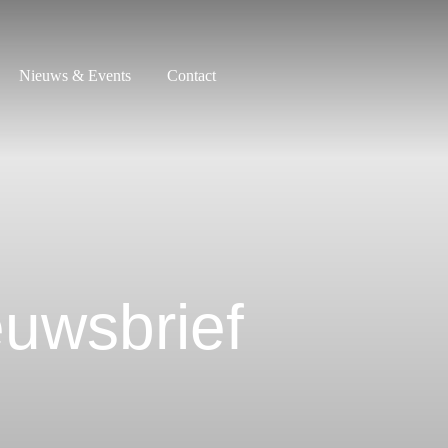
Nieuws & Events
Contact
euwsbrief