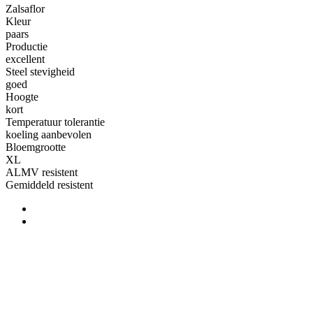
Zalsaflor
Kleur
paars
Productie
excellent
Steel stevigheid
goed
Hoogte
kort
Temperatuur tolerantie
koeling aanbevolen
Bloemgrootte
XL
ALMV resistent
Gemiddeld resistent