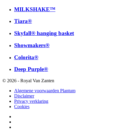
MILKSHAKE™
Tiara®
Skyfall® hanging basket
Showmakers®
Colorita®
Deep Purple®
© 2026 - Royal Van Zanten
Algemene voorwaarden Plantum
Disclaimer
Privacy verklaring
Cookies