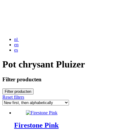
nl
en
es
Pot chrysant Pluizer
Filter producten
Filter producten
Reset filters
Firestone Pink