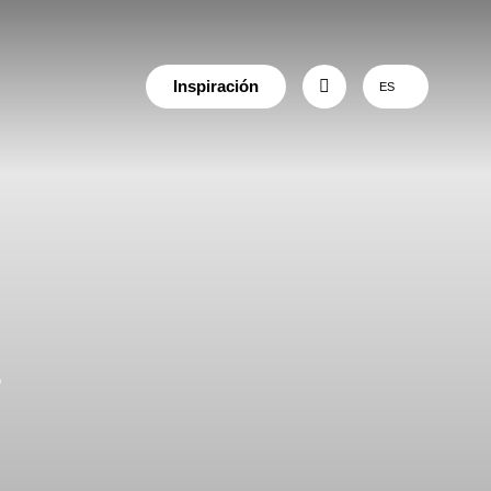
Inspiración
ES
a