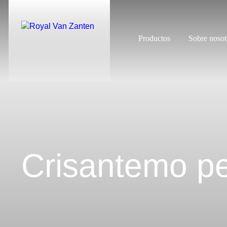
Productos
Sobre nosot
Crisantemo p