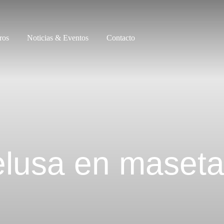
ros
Noticias & Eventos
Contacto
elusa en maset