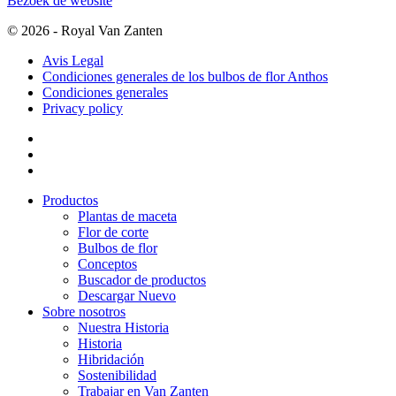
Bezoek de website
© 2026 - Royal Van Zanten
Avis Legal
Condiciones generales de los bulbos de flor Anthos
Condiciones generales
Privacy policy
Productos
Plantas de maceta
Flor de corte
Bulbos de flor
Conceptos
Buscador de productos
Descargar Nuevo
Sobre nosotros
Nuestra Historia
Historia
Hibridación
Sostenibilidad
Trabajar en Van Zanten