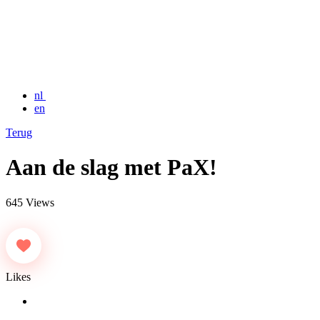
nl
en
Terug
Aan de slag met PaX!
645 Views
Likes