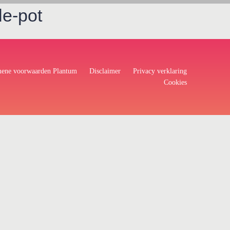
e-pot
ene voorwaarden Plantum
Disclaimer
Privacy verklaring
Cookies