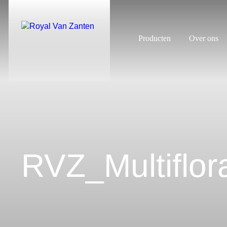
Producten
Over ons
RVZ_Multiflor