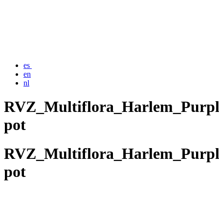
es
en
nl
RVZ_Multiflora_Harlem_Purpl
pot
RVZ_Multiflora_Harlem_Purpl
pot