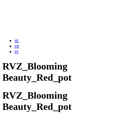
nl
en
es
RVZ_Blooming
Beauty_Red_pot
RVZ_Blooming
Beauty_Red_pot