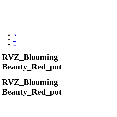
es
en
nl
RVZ_Blooming
Beauty_Red_pot
RVZ_Blooming
Beauty_Red_pot