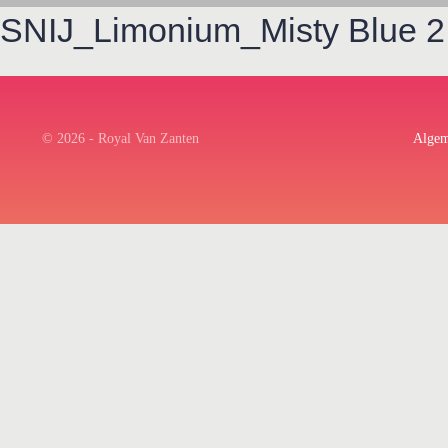
SNIJ_Limonium_Misty Blue 2
© 2026 - Royal Van Zanten
Algem