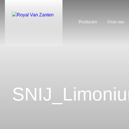
Producten
Over ons
SNIJ_Limoniu