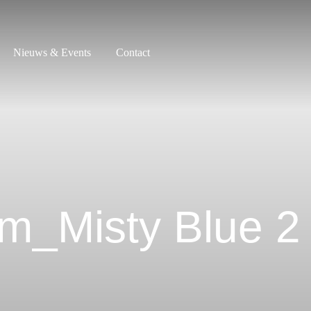
Nieuws & Events
Contact
m_Misty Blue 2