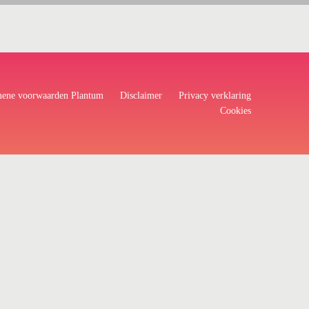
ene voorwaarden Plantum
Disclaimer
Privacy verklaring
Cookies