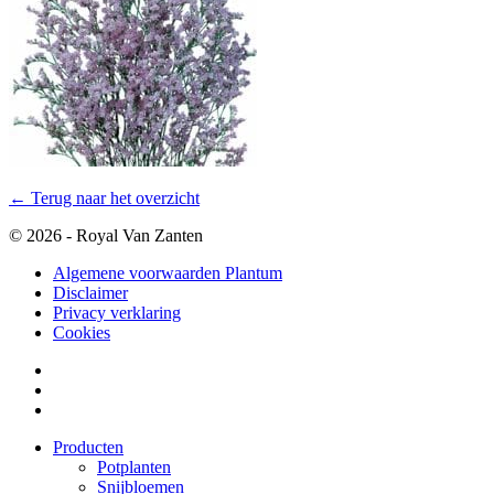
← Terug naar het overzicht
© 2026 - Royal Van Zanten
Algemene voorwaarden Plantum
Disclaimer
Privacy verklaring
Cookies
Producten
Potplanten
Snijbloemen