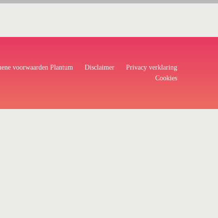
ene voorwaarden Plantum
Disclaimer
Privacy verklaring
Cookies