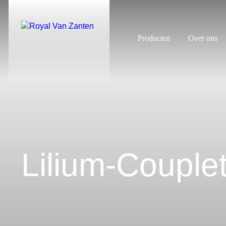
Producten
Over ons
Lilium-Couple