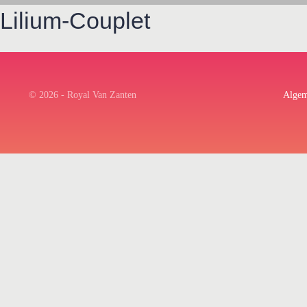
Lilium-Couplet
© 2026 - Royal Van Zanten
Algem