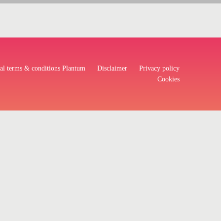
al terms & conditions Plantum
Disclaimer
Privacy policy
Cookies