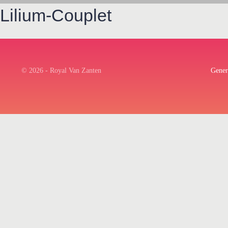
Lilium-Couplet
© 2026 - Royal Van Zanten
Gener