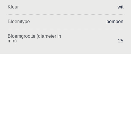
Kleur
wit
Bloemtype
pompon
Bloemgrootte (diameter in
mm)
25