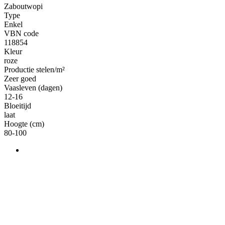
Zaboutwopi
Type
Enkel
VBN code
118854
Kleur
roze
Productie stelen/m²
Zeer goed
Vaasleven (dagen)
12-16
Bloeitijd
laat
Hoogte (cm)
80-100