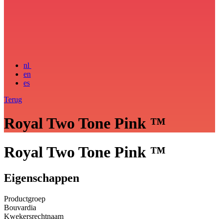
nl
en
es
Terug
Royal Two Tone Pink ™
Royal Two Tone Pink ™
Eigenschappen
Productgroep
Bouvardia
Kwekersrechtnaam