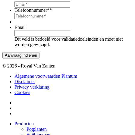
Telefoonnummer*
*
Email
Dit veld is bedoeld voor validatiedoeleinden en moet niet
worden gewijzigd.
© 2026 - Royal Van Zanten
Algemene voorwaarden Plantum
Disclaimer
Privacy verklaring
Cookies
Producten
Potplanten
Snijbloemen