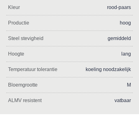
Kleur
rood-paars
Productie
hoog
Steel stevigheid
gemiddeld
Hoogte
lang
Temperatuur tolerantie
koeling noodzakelijk
Bloemgrootte
M
ALMV resistent
vatbaar