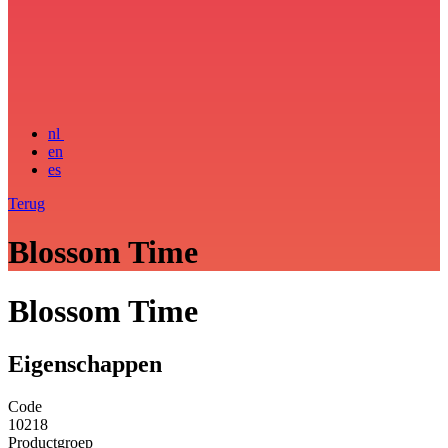
nl
en
es
Terug
Blossom Time
Blossom Time
Eigenschappen
Code
10218
Productgroep