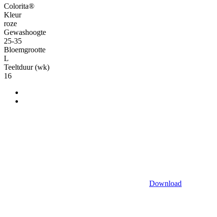
Colorita®
Kleur
roze
Gewashoogte
25-35
Bloemgrootte
L
Teeltduur (wk)
16
Download