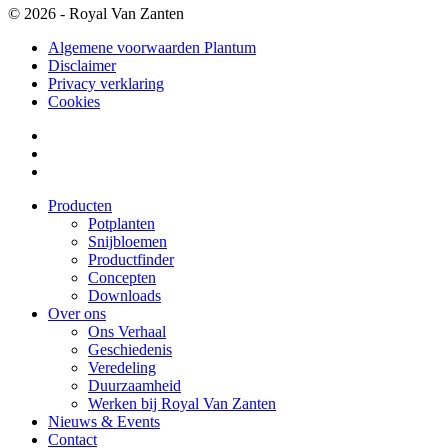
© 2026 - Royal Van Zanten
Algemene voorwaarden Plantum
Disclaimer
Privacy verklaring
Cookies
Producten
Potplanten
Snijbloemen
Productfinder
Concepten
Downloads
Over ons
Ons Verhaal
Geschiedenis
Veredeling
Duurzaamheid
Werken bij Royal Van Zanten
Nieuws & Events
Contact