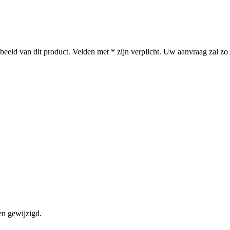
kbeeld van dit product. Velden met * zijn verplicht. Uw aanvraag zal 
en gewijzigd.