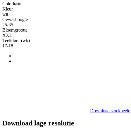
Colorita®
Kleur
wit
Gewashoogte
25-35
Bloemgrootte
XXL
Teeltduur (wk)
17-18
Download stockbeeld
Download lage resolutie