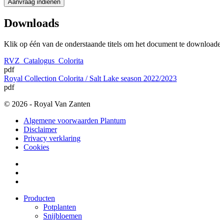
Downloads
Klik op één van de onderstaande titels om het document te download
RVZ_Catalogus_Colorita
pdf
Royal Collection Colorita / Salt Lake season 2022/2023
pdf
© 2026 - Royal Van Zanten
Algemene voorwaarden Plantum
Disclaimer
Privacy verklaring
Cookies
Producten
Potplanten
Snijbloemen