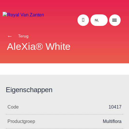
NL
Terug
AleXia® White
Eigenschappen
Code
10417
Productgroep
Multiflora