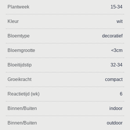
Plantweek
15-34
Kleur
wit
Bloemtype
decoratief
Bloemgrootte
<3cm
Bloeitijdstip
32-34
Groeikracht
compact
Reactietijd (wk)
6
Binnen/Buiten
indoor
Binnen/Buiten
outdoor