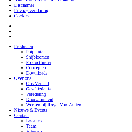
Disclaimer
Privacy verklaring
Cookies
Producten
Potplanten
Snijbloemen
Productfinder
Concepten
Downloads
Over ons
Ons Verhaal
Geschiedenis
Veredeling
Duurzaamheid
Werken bij Royal Van Zanten
Nieuws & Events
Contact
Locaties
Team
Agenten