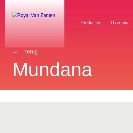
Producten
Over ons
Terug
Mundana