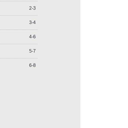
2-3
3-4
4-6
5-7
6-8