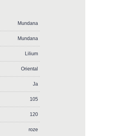
Mundana
Mundana
Lilium
Oriental
Ja
105
120
roze