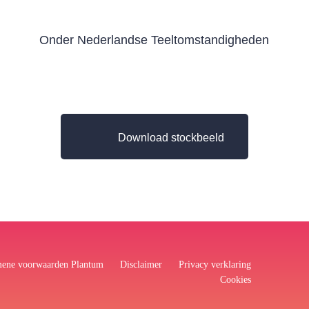
Onder Nederlandse Teeltomstandigheden
Download stockbeeld
ene voorwaarden Plantum
Disclaimer
Privacy verklaring
Cookies