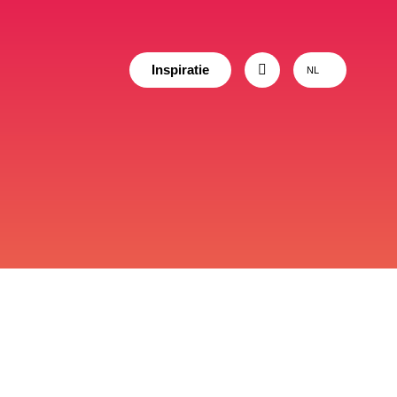
Inspiratie
NL