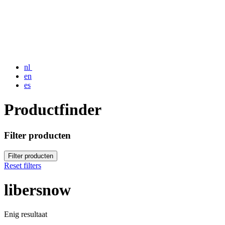
nl
en
es
Productfinder
Filter producten
Filter producten
Reset filters
libersnow
Enig resultaat