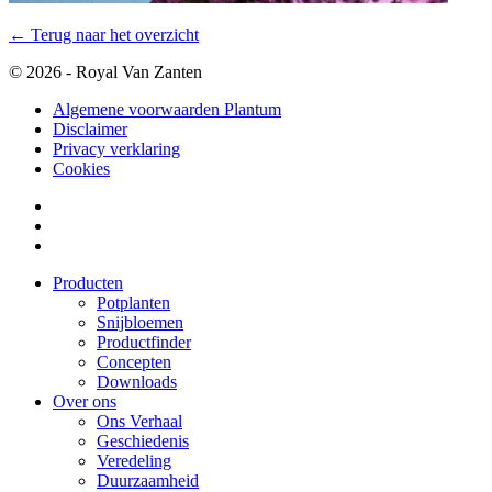
← Terug naar het overzicht
© 2026 - Royal Van Zanten
Algemene voorwaarden Plantum
Disclaimer
Privacy verklaring
Cookies
Producten
Potplanten
Snijbloemen
Productfinder
Concepten
Downloads
Over ons
Ons Verhaal
Geschiedenis
Veredeling
Duurzaamheid