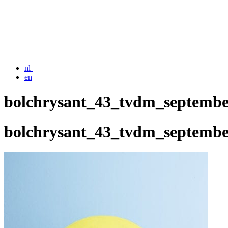
nl
en
bolchrysant_43_tvdm_septembe
bolchrysant_43_tvdm_septembe