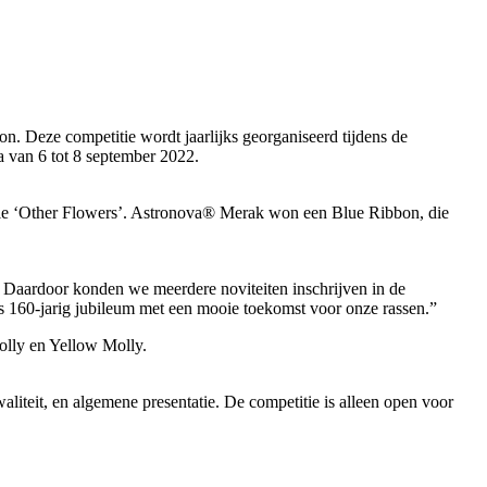
on. Deze competitie wordt jaarlijks georganiseerd tijdens de
da van 6 tot 8 september 2022.
ie ‘Other Flowers’. Astronova® Merak won een Blue Ribbon, die
n. Daardoor konden we meerdere noviteiten inschrijven in de
ns 160-jarig jubileum met een mooie toekomst voor onze rassen.”
olly en Yellow Molly.
aliteit, en algemene presentatie. De competitie is alleen open voor