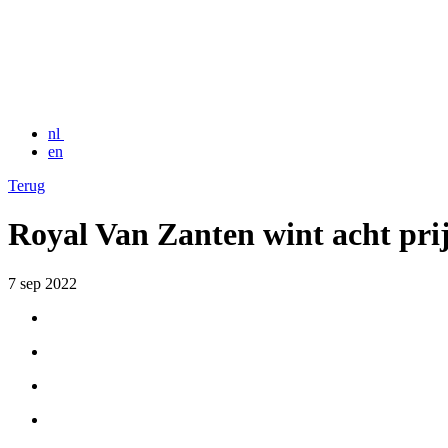
nl
en
Terug
Royal Van Zanten wint acht pri
7 sep 2022