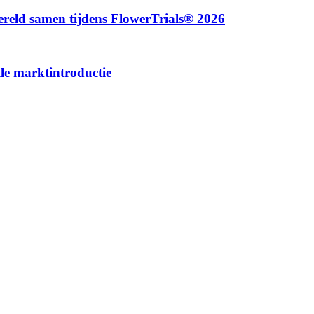
reld samen tijdens FlowerTrials® 2026
lle marktintroductie