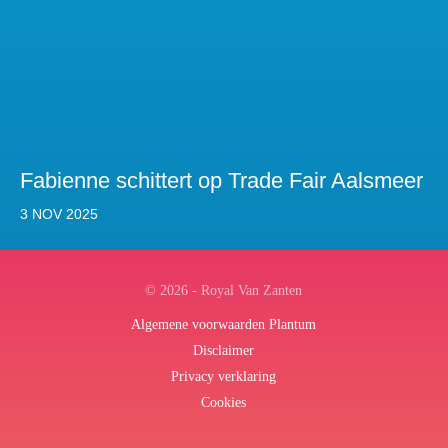
Fabienne schittert op Trade Fair Aalsmeer
3 NOV 2025
© 2026 - Royal Van Zanten
Algemene voorwaarden Plantum
Disclaimer
Privacy verklaring
Cookies