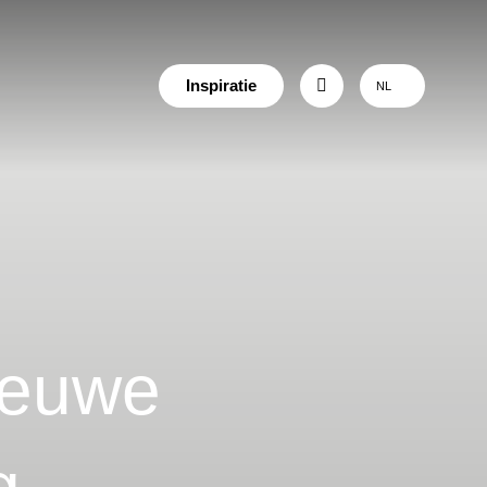
Inspiratie
NL
ieuwe