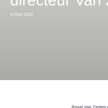
directeur Van
3 FEB 2020
Royal Van Zanten 