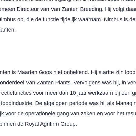
emeen Directeur van Van Zanten Breeding. Hij volgt daa
Nimbus op, die de functie tijdelijk waarnam. Nimbus is de
Zanten.
ten is Maarten Goos niet onbekend. Hij startte zijn loop
sonderdeel Van Zanten Plants. Vervolgens was hij, in ver
ctiefuncties voor meer dan 10 jaar werkzaam bij een gr
foodindustrie. De afgelopen periode was hij als Managin
jk voor de operationele gang van zaken en voor het resu
binnen de Royal Agrifirm Group.