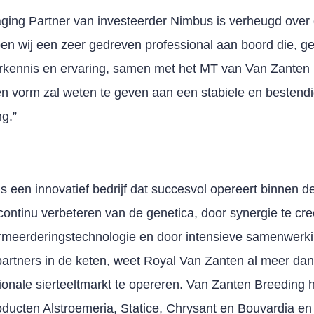
ing Partner van investeerder Nimbus is verheugd over
n wij een zeer gedreven professional aan boord die, ge
orkennis en ervaring, samen met het MT van Van Zanten
n vorm zal weten te geven aan een stabiele en bestendi
g.”
 een innovatief bedrijf dat succesvol opereert binnen de
 continu verbeteren van de genetica, door synergie te cre
rmeerderingstechnologie en door intensieve samenwerki
artners in de keten, weet Royal Van Zanten al meer dan
tionale sierteeltmarkt te opereren. Van Zanten Breeding 
roducten Alstroemeria, Statice, Chrysant en Bouvardia en