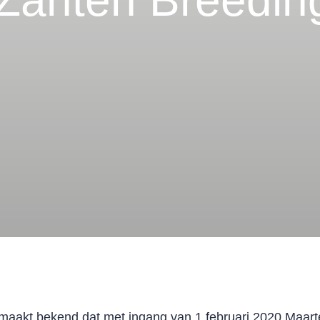
 Zanten Breedin
maakt bekend dat met ingang van 1 februari 2020 Maart