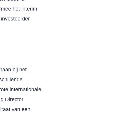
rmee het interim
 investeerder
baan bij het
schillende
ote internationale
g Director
ltaat van een