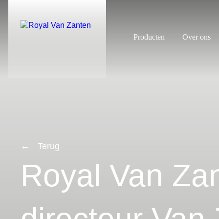
Producten
Over ons
Terug
Royal Van Za