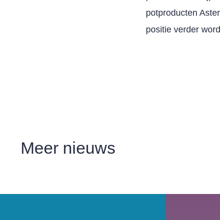
potproducten Aster
positie verder wor
Meer
nieuws