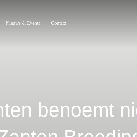
Nieuws & Events
Contact
nten benoemt n