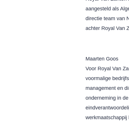
aangesteld als Alg
directie team van 
achter Royal Van 
Maarten Goos
Voor Royal Van Zan
voormalige bedrijf
management en dire
onderneming in de 
eindverantwoordeli
werkmaatschappij 