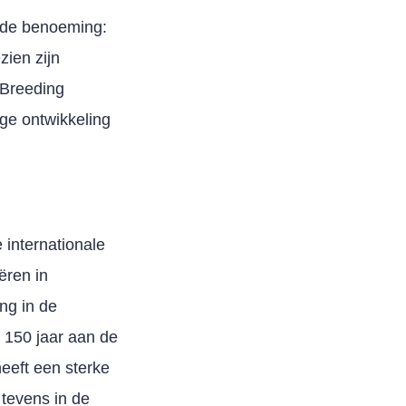
 de benoeming:
zien zijn
 Breeding
ge ontwikkeling
 internationale
ëren in
ng in de
 150 jaar aan de
heeft een sterke
 tevens in de