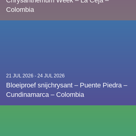
Chrysanthemum Week – La Ceja –
Colombia
21 JUL 2026 - 24 JUL 2026
Bloeiproef snijchrysant – Puente Piedra –
Cundinamarca – Colombia