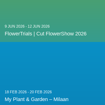
9 JUN 2026 - 12 JUN 2026
FlowerTrials | Cut FlowerShow 2026
18 FEB 2026 - 20 FEB 2026
My Plant & Garden – Milaan