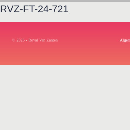
RVZ-FT-24-721
© 2026 - Royal Van Zanten
Algem