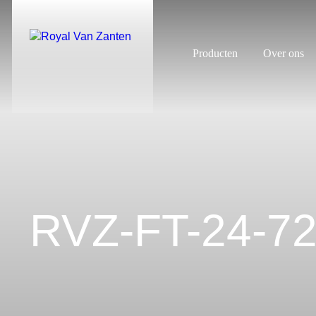
Producten
Over ons
RVZ-FT-24-7