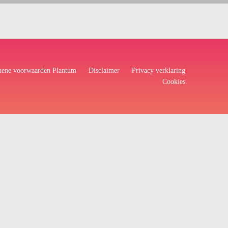
ene voorwaarden Plantum
Disclaimer
Privacy verklaring
Cookies