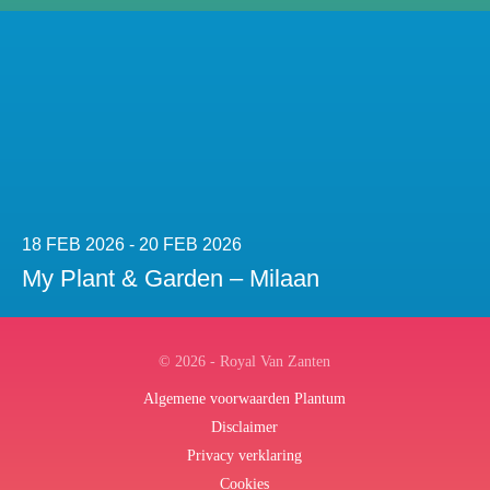
18 FEB 2026 - 20 FEB 2026
My Plant & Garden – Milaan
© 2026 - Royal Van Zanten
Algemene voorwaarden Plantum
Disclaimer
Privacy verklaring
Cookies