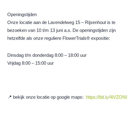
Openingstijden
Onze locatie aan de Lavendelweg 15 – Rijsenhout is te
bezoeken van 10 t/m 13 juni a.s. De openingstijden zijn
hetzelfde als onze reguliere FlowerTrials® expositie:
Dinsdag t/m donderdag 8:00 – 18:00 uur
Vrijdag 8:00 – 15:00 uur
📍 bekijk onze locatie op google maps:
https://bit.ly/4iVZONI