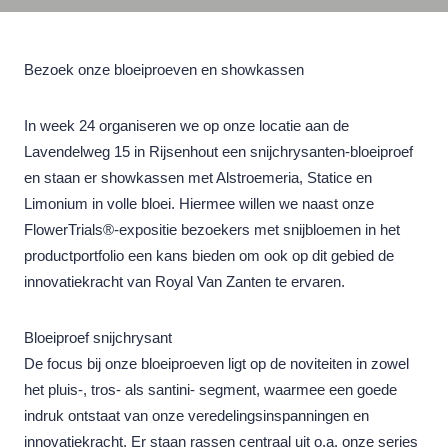
Bezoek onze bloeiproeven en showkassen
In week 24 organiseren we op onze locatie aan de
Lavendelweg 15 in Rijsenhout een snijchrysanten-bloeiproef
en staan er showkassen met Alstroemeria, Statice en
Limonium in volle bloei. Hiermee willen we naast onze
FlowerTrials®-expositie bezoekers met snijbloemen in het
productportfolio een kans bieden om ook op dit gebied de
innovatiekracht van Royal Van Zanten te ervaren.
Bloeiproef snijchrysant
De focus bij onze bloeiproeven ligt op de noviteiten in zowel
het pluis-, tros- als santini- segment, waarmee een goede
indruk ontstaat van onze veredelingsinspanningen en
innovatiekracht. Er staan rassen centraal uit o.a. onze series