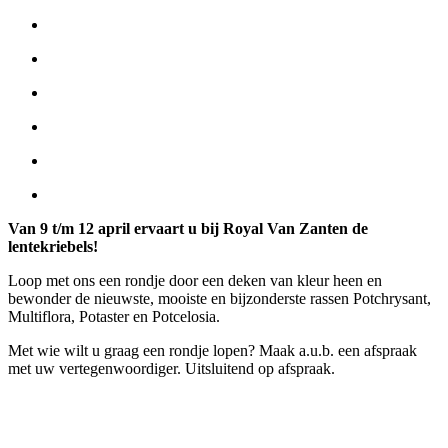
Van 9 t/m 12 april ervaart u bij Royal Van Zanten de
lentekriebels!
Loop met ons een rondje door een deken van kleur heen en
bewonder de nieuwste, mooiste en bijzonderste rassen Potchrysant,
Multiflora, Potaster en Potcelosia.
Met wie wilt u graag een rondje lopen? Maak a.u.b. een afspraak
met uw vertegenwoordiger. Uitsluitend op afspraak.