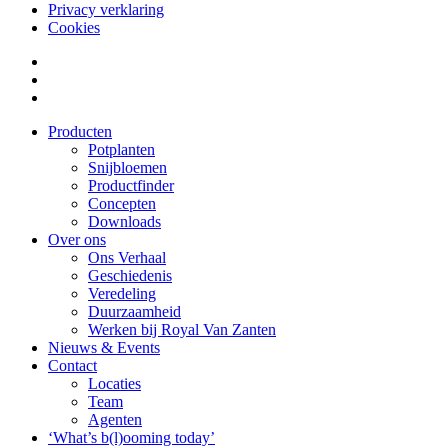
Privacy verklaring
Cookies
Producten
Potplanten
Snijbloemen
Productfinder
Concepten
Downloads
Over ons
Ons Verhaal
Geschiedenis
Veredeling
Duurzaamheid
Werken bij Royal Van Zanten
Nieuws & Events
Contact
Locaties
Team
Agenten
‘What’s b(l)ooming today’