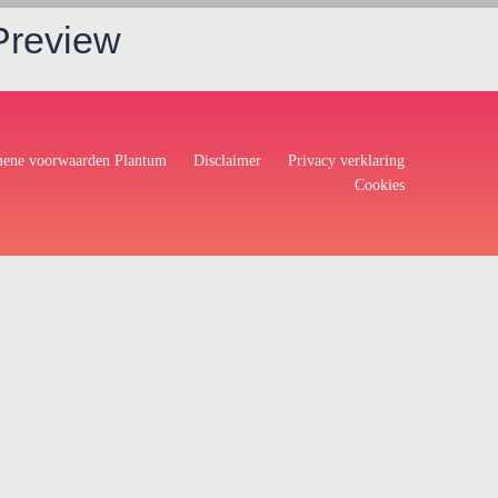
Preview
ene voorwaarden Plantum
Disclaimer
Privacy verklaring
Cookies