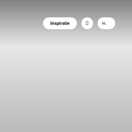
Inspiratie
NL