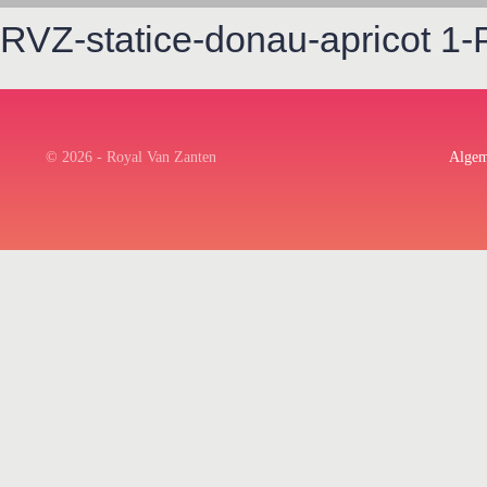
RVZ-statice-donau-apricot 1-
© 2026 - Royal Van Zanten
Algem