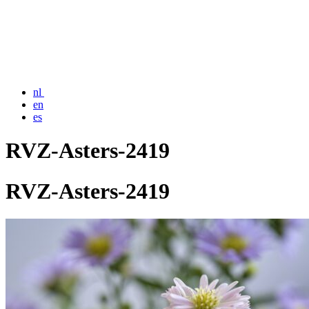
nl
en
es
RVZ-Asters-2419
RVZ-Asters-2419