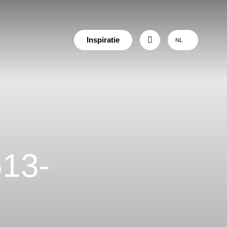
Inspiratie
NL
13-