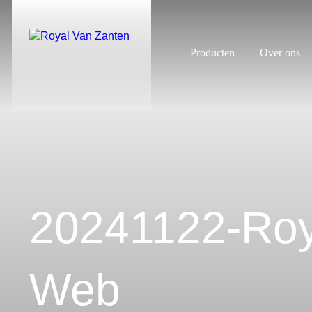
Producten
Over ons
20241122-Roy
Web