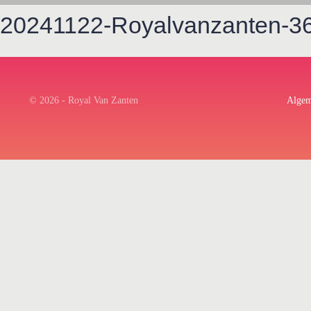
20241122-Royalvanzanten-3
© 2026 - Royal Van Zanten
Algem