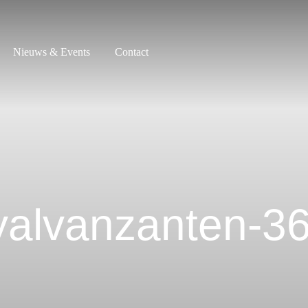
Nieuws & Events
Contact
alvanzanten-36