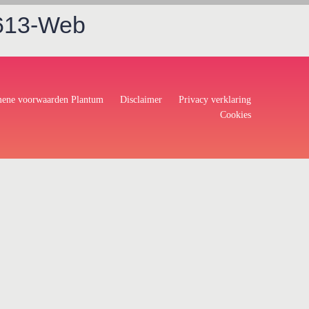
613-Web
ene voorwaarden Plantum
Disclaimer
Privacy verklaring
Cookies