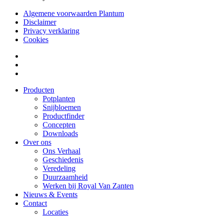
Algemene voorwaarden Plantum
Disclaimer
Privacy verklaring
Cookies
Producten
Potplanten
Snijbloemen
Productfinder
Concepten
Downloads
Over ons
Ons Verhaal
Geschiedenis
Veredeling
Duurzaamheid
Werken bij Royal Van Zanten
Nieuws & Events
Contact
Locaties