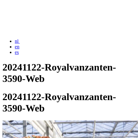
nl
en
es
20241122-Royalvanzanten-
3590-Web
20241122-Royalvanzanten-
3590-Web