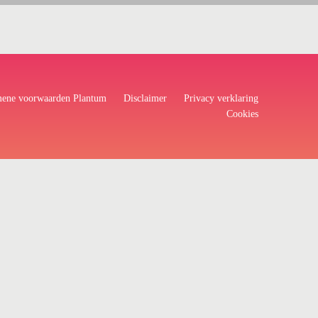
ene voorwaarden Plantum
Disclaimer
Privacy verklaring
Cookies