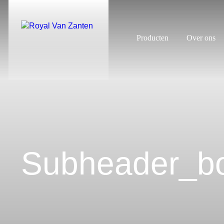
Producten
Over ons
Subheader_bo