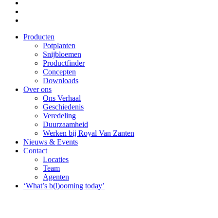
Producten
Potplanten
Snijbloemen
Productfinder
Concepten
Downloads
Over ons
Ons Verhaal
Geschiedenis
Veredeling
Duurzaamheid
Werken bij Royal Van Zanten
Nieuws & Events
Contact
Locaties
Team
Agenten
‘What’s b(l)ooming today’