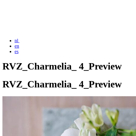
nl
en
es
RVZ_Charmelia_ 4_Preview
RVZ_Charmelia_ 4_Preview