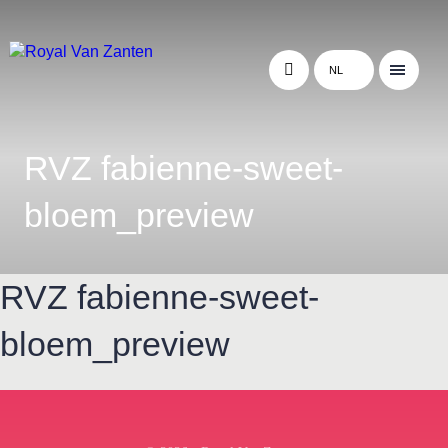
NL
RVZ fabienne-sweet-
bloem_preview
RVZ fabienne-sweet-
bloem_preview
← Terug naar het overzicht