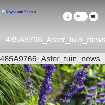
NL
485A9766_Aster_tuin_new
485A9766_Aster_tuin_news