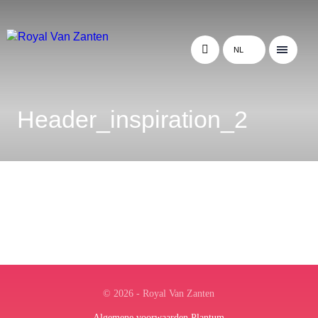
NL
Header_inspiration_2
© 2026 - Royal Van Zanten
Algemene voorwaarden Plantum