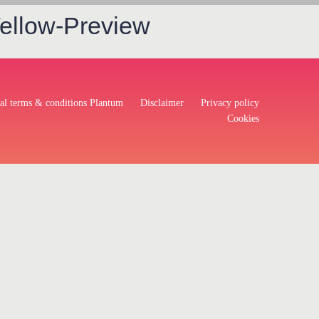
ellow-Preview
al terms & conditions Plantum
Disclaimer
Privacy policy
Cookies