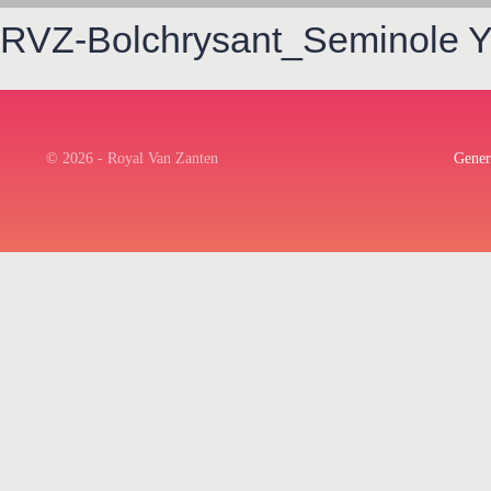
RVZ-Bolchrysant_Seminole Y
© 2026 - Royal Van Zanten
Gener