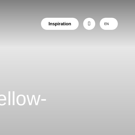
Inspiration
EN
llow-