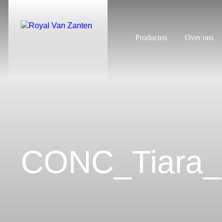
Producten
Over ons
CONC_Tiara_