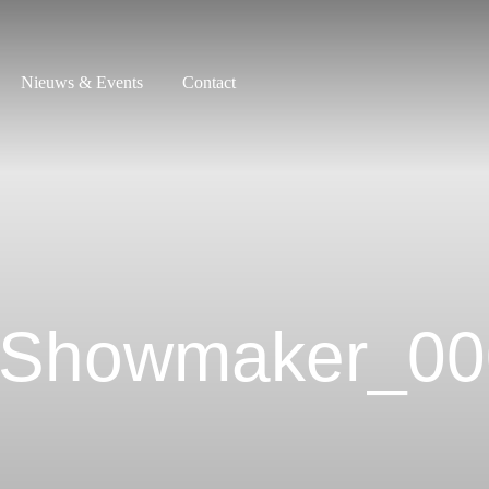
Nieuws & Events
Contact
Showmaker_00