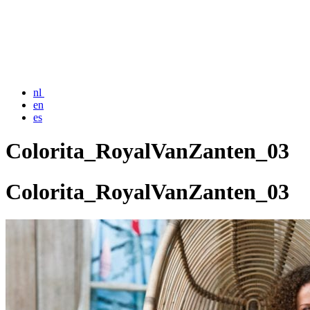
nl
en
es
Colorita_RoyalVanZanten_03
Colorita_RoyalVanZanten_03