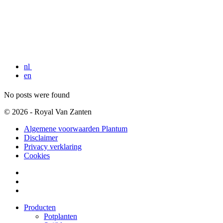
nl
en
No posts were found
© 2026 - Royal Van Zanten
Algemene voorwaarden Plantum
Disclaimer
Privacy verklaring
Cookies
Producten
Potplanten