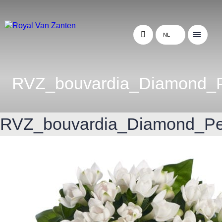
NL
RVZ_bouvardia_Diamond_P
RVZ_bouvardia_Diamond_Pe